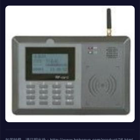
如若转载，请注明出处：http://www.hnhonye.com/product/16.html