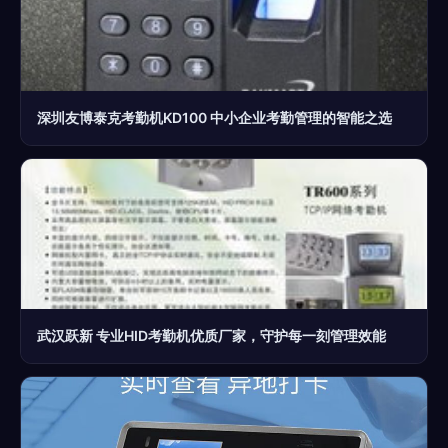
深圳友博泰克考勤机KD100 中小企业考勤管理的智能之选
武汉跃新 专业HID考勤机优质厂家，守护每一刻管理效能