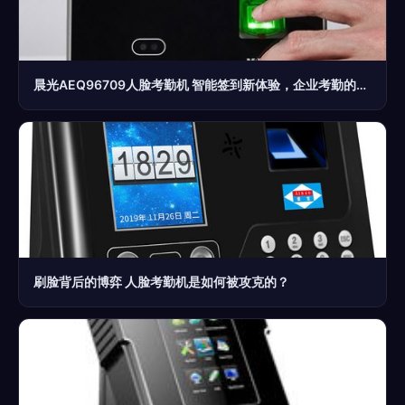
晨光AEQ96709人脸考勤机 智能签到新体验，企业考勤的智慧之选
刷脸背后的博弈 人脸考勤机是如何被攻克的？