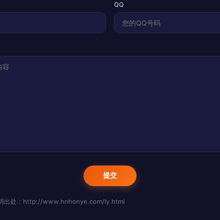
QQ
http://www.hnhonye.com/ly.html