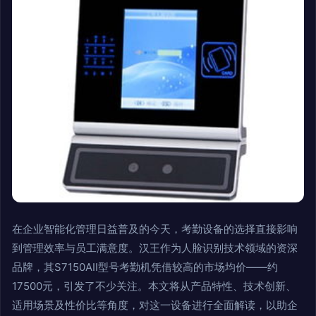
在企业智能化管理日益普及的今天，考勤设备的选择直接影响
到管理效率与员工满意度。汉王作为人脸识别技术领域的资深
品牌，其S7150AII型号考勤机凭借较高的市场均价——约
17500元，引发了不少关注。本文将从产品特性、技术创新、
适用场景及性价比等角度，对这一设备进行全面解读，以助企