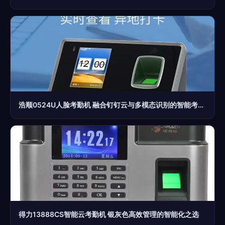
浩顺0524U人脸考勤机 融合钉钉云与多模态识别的智能考勤解决方案
得力13888CS智能云考勤机 银灰色高效管理的智能化之选