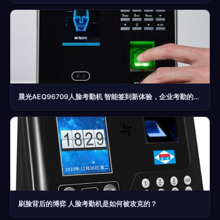
晨光AEQ96709人脸考勤机 智能签到新体验，企业考勤的智慧之选
刷脸背后的博弈 人脸考勤机是如何被攻克的？