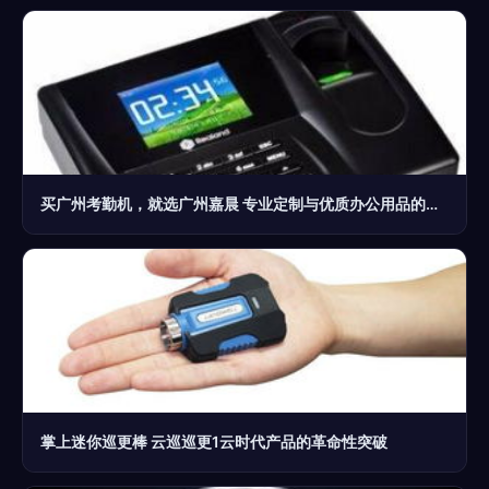
买广州考勤机，就选广州嘉晨 专业定制与优质办公用品的首选
掌上迷你巡更棒 云巡巡更1云时代产品的革命性突破