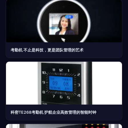
考勤机 不止是科技，更是团队管理的艺术
科密TE268考勤机 护航企业高效管理的智能时钟