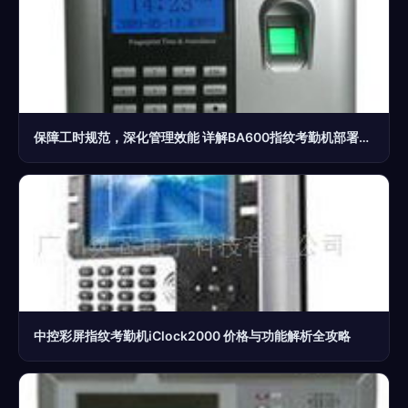
保障工时规范，深化管理效能 详解BA600指纹考勤机部署与应用\r
中控彩屏指纹考勤机iClock2000 价格与功能解析全攻略