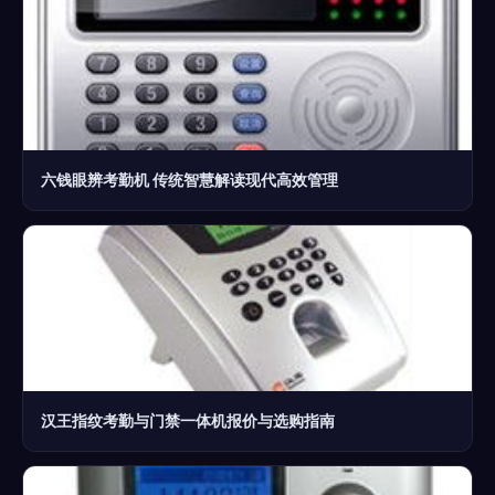
六钱眼辨考勤机 传统智慧解读现代高效管理
汉王指纹考勤与门禁一体机报价与选购指南