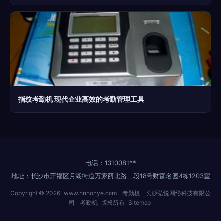
指纹考勤机 现代企业高效的考勤管理工具
电话：1310081**
地址：长沙市开福区月湖街道万家丽北路二段18号财富名园4栋1203室
Copyright © 2026
www.hnhonye.com
考勤机
长沙弘悦网络科技有限公
司
考勤机
版权所有
Sitemap