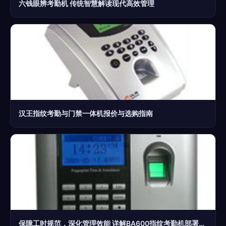
六钱眼辨考勤机 传统智慧解读现代高效管理
汉王指纹考勤与门禁一体机报价与选购指南
保障工时规范，深化管理效能 详解BA600指纹考勤机部署与应用\r