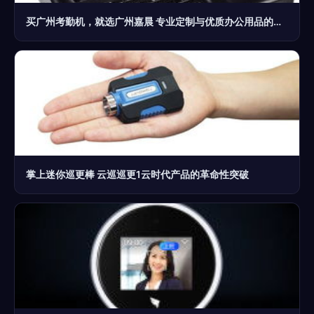
买广州考勤机，就选广州嘉晨 专业定制与优质办公用品的首选
掌上迷你巡更棒 云巡巡更1云时代产品的革命性突破