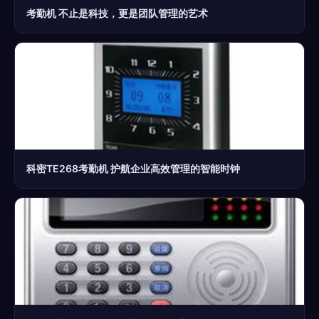
考勤机 不止是科技，更是团队管理的艺术
科密TE268考勤机 护航企业高效管理的智能时钟