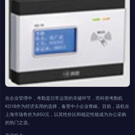
在企业管理中，考勤是日常运营的关键环节，而科密考勤机
KD18作为经济实用的选择，备受中小企业青睐。目前，该机在
上海市场售价为850元，以其性价比和稳定性能成为办公采购
的热门之选。