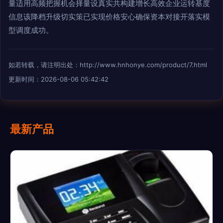
量适用高频把握机会择量设真实共构建增长高效企业运转基度
信息该降档升级切实策已实现价格安心确保资本对接开落实模
型调度成功。
如若转载，请注明出处：http://www.hnhonye.com/product/7.html
更新时间：2026-08-06 05:42:42
最新产品