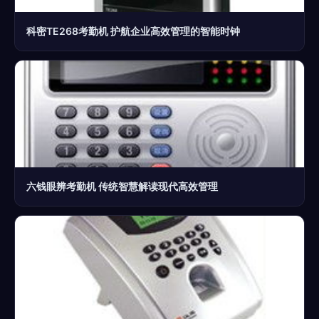
科密TE268考勤机 护航企业高效管理的智能时钟
六钱眼辨考勤机 传统智慧解读现代高效管理