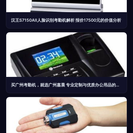
汉王S7150AII人脸识别考勤机解析 报价17500元的价值分析
买广州考勤机，就选广州嘉晨 专业定制与优质办公用品的首选