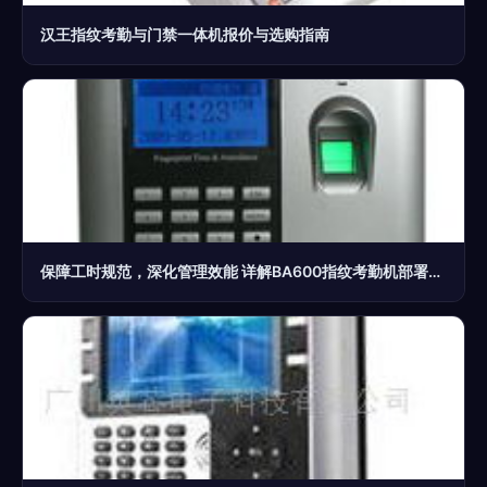
汉王指纹考勤与门禁一体机报价与选购指南
保障工时规范，深化管理效能 详解BA600指纹考勤机部署与应用\r