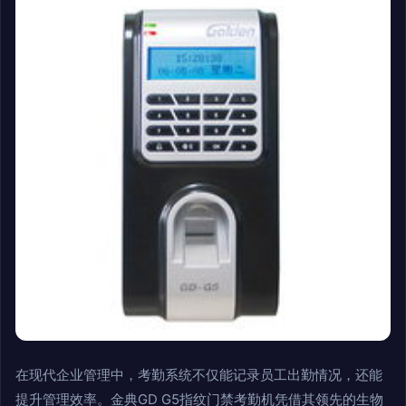
在现代企业管理中，考勤系统不仅能记录员工出勤情况，还能
提升管理效率。金典GD G5指纹门禁考勤机凭借其领先的生物